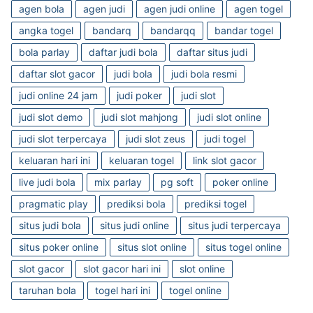
agen bola
agen judi
agen judi online
agen togel
angka togel
bandarq
bandarqq
bandar togel
bola parlay
daftar judi bola
daftar situs judi
daftar slot gacor
judi bola
judi bola resmi
judi online 24 jam
judi poker
judi slot
judi slot demo
judi slot mahjong
judi slot online
judi slot terpercaya
judi slot zeus
judi togel
keluaran hari ini
keluaran togel
link slot gacor
live judi bola
mix parlay
pg soft
poker online
pragmatic play
prediksi bola
prediksi togel
situs judi bola
situs judi online
situs judi terpercaya
situs poker online
situs slot online
situs togel online
slot gacor
slot gacor hari ini
slot online
taruhan bola
togel hari ini
togel online