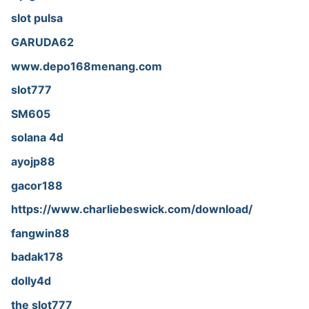
slot pulsa
GARUDA62
www.depo168menang.com
slot777
SM605
solana 4d
ayojp88
gacor188
https://www.charliebeswick.com/download/
fangwin88
badak178
dolly4d
the slot777