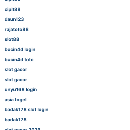
cipit88
daun123
rajatoto88
slot88
bucin4d login
bucin4d toto
slot gacor
slot gacor
unyu168 login
asia togel
badak178 slot login
badak178
slot gacor 2026