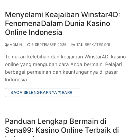
Menyelami Keajaiban Winstar4D:
FenomenaDalam Dunia Kasino
Online Indonesia
ADMIN
6 SEPTEMBER 2025
TAK BERKATEGORI
Temukan kelebihan dan keajaiban Winstar4D, kasino
online yang mengubah cara Anda bermain. Pelajari
berbagai permainan dan keuntungannya di pasar
Indonesia.
BACA SELENGKAPNYA %RARR;
Panduan Lengkap Bermain di
Sena99: Kasino Online Terbaik di