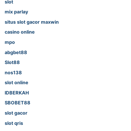
slot
mix parlay
situs slot gacor maxwin
casino online
mpo
abgbet88
Slot88
nos138
slot online
IDBERKAH
SBOBET88
slot gacor
slot qris