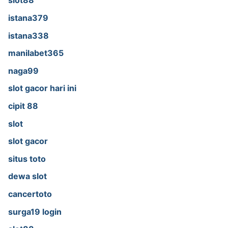
slot88
istana379
istana338
manilabet365
naga99
slot gacor hari ini
cipit 88
slot
slot gacor
situs toto
dewa slot
cancertoto
surga19 login