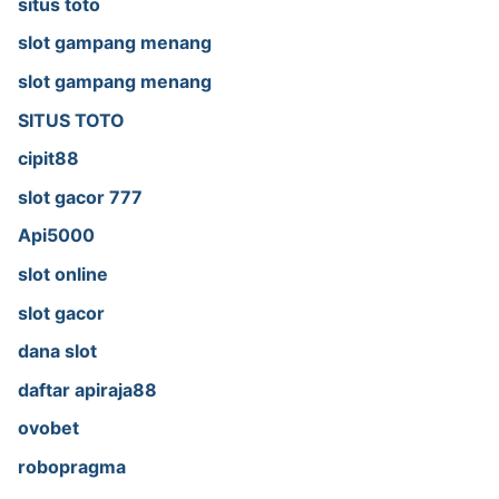
situs toto
slot gampang menang
slot gampang menang
SITUS TOTO
cipit88
slot gacor 777
Api5000
slot online
slot gacor
dana slot
daftar apiraja88
ovobet
robopragma