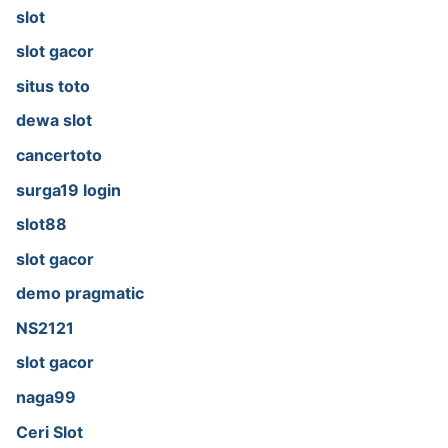
slot
slot gacor
situs toto
dewa slot
cancertoto
surga19 login
slot88
slot gacor
demo pragmatic
NS2121
slot gacor
naga99
Ceri Slot