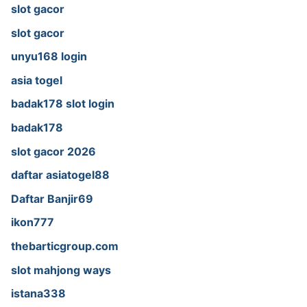
slot gacor
slot gacor
unyu168 login
asia togel
badak178 slot login
badak178
slot gacor 2026
daftar asiatogel88
Daftar Banjir69
ikon777
thebarticgroup.com
slot mahjong ways
istana338