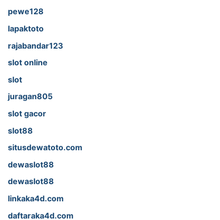
pewe128
lapaktoto
rajabandar123
slot online
slot
juragan805
slot gacor
slot88
situsdewatoto.com
dewaslot88
dewaslot88
linkaka4d.com
daftaraka4d.com