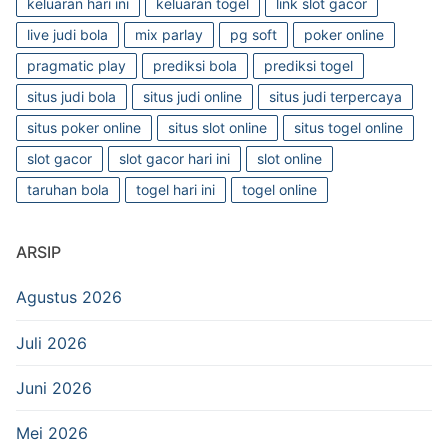
keluaran hari ini
keluaran togel
link slot gacor
live judi bola
mix parlay
pg soft
poker online
pragmatic play
prediksi bola
prediksi togel
situs judi bola
situs judi online
situs judi terpercaya
situs poker online
situs slot online
situs togel online
slot gacor
slot gacor hari ini
slot online
taruhan bola
togel hari ini
togel online
ARSIP
Agustus 2026
Juli 2026
Juni 2026
Mei 2026