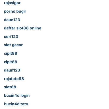
rajavigor
porno bugil
daun123
daftar slot88 online
ceri123
slot gacor
cipit88
cipit88
daun123
rajatoto88
slot88
bucin4d login
bucin4d toto