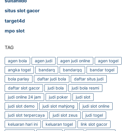
sultanlido
situs slot gacor
target4d
mpo slot
TAG
agen bola
agen judi
agen judi online
agen togel
angka togel
bandarq
bandarqq
bandar togel
bola parlay
daftar judi bola
daftar situs judi
daftar slot gacor
judi bola
judi bola resmi
judi online 24 jam
judi poker
judi slot
judi slot demo
judi slot mahjong
judi slot online
judi slot terpercaya
judi slot zeus
judi togel
keluaran hari ini
keluaran togel
link slot gacor