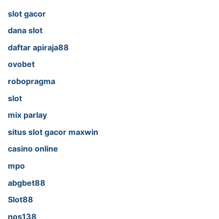
slot gacor
dana slot
daftar apiraja88
ovobet
robopragma
slot
mix parlay
situs slot gacor maxwin
casino online
mpo
abgbet88
Slot88
nos138