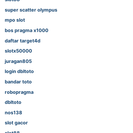
super scatter olympus
mpo slot
bos pragma x1000
daftar target4d
slotx50000
juragan805
login dbltoto
bandar toto
robopragma
dbltoto
nos138
slot gacor
slot88