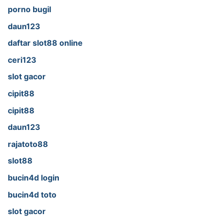
porno bugil
daun123
daftar slot88 online
ceri123
slot gacor
cipit88
cipit88
daun123
rajatoto88
slot88
bucin4d login
bucin4d toto
slot gacor