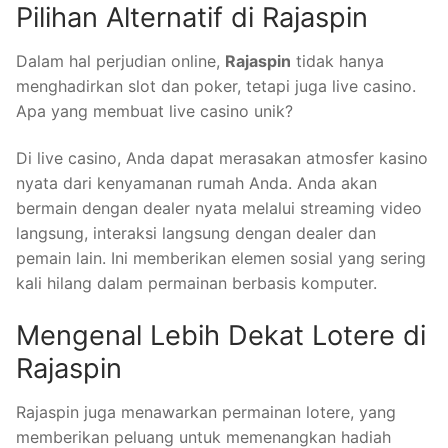
Pilihan Alternatif di Rajaspin
Dalam hal perjudian online,
Rajaspin
tidak hanya
menghadirkan slot dan poker, tetapi juga live casino.
Apa yang membuat live casino unik?
Di live casino, Anda dapat merasakan atmosfer kasino
nyata dari kenyamanan rumah Anda. Anda akan
bermain dengan dealer nyata melalui streaming video
langsung, interaksi langsung dengan dealer dan
pemain lain. Ini memberikan elemen sosial yang sering
kali hilang dalam permainan berbasis komputer.
Mengenal Lebih Dekat Lotere di
Rajaspin
Rajaspin juga menawarkan permainan lotere, yang
memberikan peluang untuk memenangkan hadiah