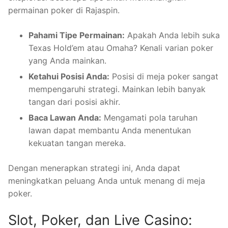
permainan poker di Rajaspin.
Pahami Tipe Permainan:
Apakah Anda lebih suka
Texas Hold’em atau Omaha? Kenali varian poker
yang Anda mainkan.
Ketahui Posisi Anda:
Posisi di meja poker sangat
mempengaruhi strategi. Mainkan lebih banyak
tangan dari posisi akhir.
Baca Lawan Anda:
Mengamati pola taruhan
lawan dapat membantu Anda menentukan
kekuatan tangan mereka.
Dengan menerapkan strategi ini, Anda dapat
meningkatkan peluang Anda untuk menang di meja
poker.
Slot, Poker, dan Live Casino: