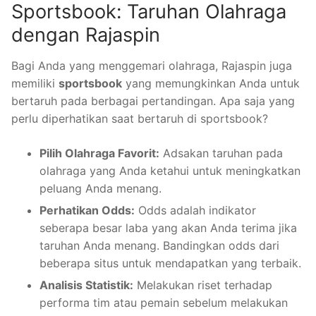
Sportsbook: Taruhan Olahraga
dengan Rajaspin
Bagi Anda yang menggemari olahraga, Rajaspin juga
memiliki
sportsbook
yang memungkinkan Anda untuk
bertaruh pada berbagai pertandingan. Apa saja yang
perlu diperhatikan saat bertaruh di sportsbook?
Pilih Olahraga Favorit:
Adsakan taruhan pada
olahraga yang Anda ketahui untuk meningkatkan
peluang Anda menang.
Perhatikan Odds:
Odds adalah indikator
seberapa besar laba yang akan Anda terima jika
taruhan Anda menang. Bandingkan odds dari
beberapa situs untuk mendapatkan yang terbaik.
Analisis Statistik:
Melakukan riset terhadap
performa tim atau pemain sebelum melakukan