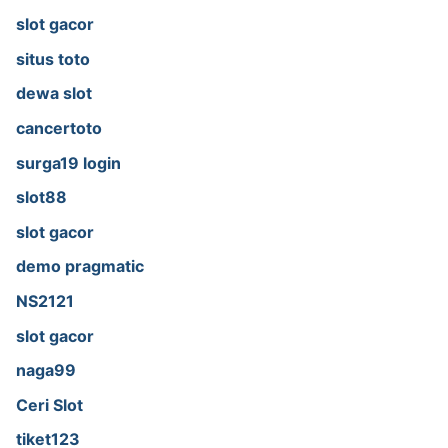
slot gacor
situs toto
dewa slot
cancertoto
surga19 login
slot88
slot gacor
demo pragmatic
NS2121
slot gacor
naga99
Ceri Slot
tiket123