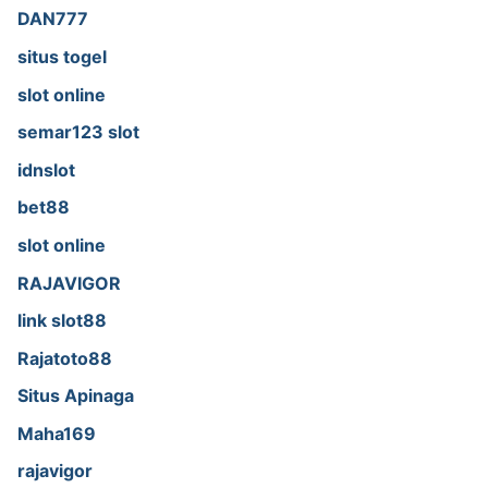
DAN777
situs togel
slot online
semar123 slot
idnslot
bet88
slot online
RAJAVIGOR
link slot88
Rajatoto88
Situs Apinaga
Maha169
rajavigor