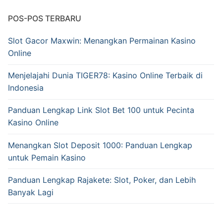
POS-POS TERBARU
Slot Gacor Maxwin: Menangkan Permainan Kasino
Online
Menjelajahi Dunia TIGER78: Kasino Online Terbaik di
Indonesia
Panduan Lengkap Link Slot Bet 100 untuk Pecinta
Kasino Online
Menangkan Slot Deposit 1000: Panduan Lengkap
untuk Pemain Kasino
Panduan Lengkap Rajakete: Slot, Poker, dan Lebih
Banyak Lagi