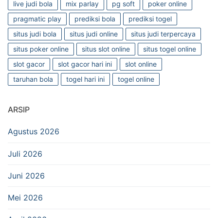
live judi bola
mix parlay
pg soft
poker online
pragmatic play
prediksi bola
prediksi togel
situs judi bola
situs judi online
situs judi terpercaya
situs poker online
situs slot online
situs togel online
slot gacor
slot gacor hari ini
slot online
taruhan bola
togel hari ini
togel online
ARSIP
Agustus 2026
Juli 2026
Juni 2026
Mei 2026