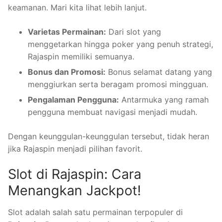
keamanan. Mari kita lihat lebih lanjut.
Varietas Permainan:
Dari slot yang
menggetarkan hingga poker yang penuh strategi,
Rajaspin memiliki semuanya.
Bonus dan Promosi:
Bonus selamat datang yang
menggiurkan serta beragam promosi mingguan.
Pengalaman Pengguna:
Antarmuka yang ramah
pengguna membuat navigasi menjadi mudah.
Dengan keunggulan-keunggulan tersebut, tidak heran
jika Rajaspin menjadi pilihan favorit.
Slot di Rajaspin: Cara
Menangkan Jackpot!
Slot adalah salah satu permainan terpopuler di