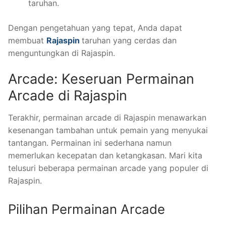
taruhan.
Dengan pengetahuan yang tepat, Anda dapat
membuat
Rajaspin
taruhan yang cerdas dan
menguntungkan di Rajaspin.
Arcade: Keseruan Permainan
Arcade di Rajaspin
Terakhir, permainan arcade di Rajaspin menawarkan
kesenangan tambahan untuk pemain yang menyukai
tantangan. Permainan ini sederhana namun
memerlukan kecepatan dan ketangkasan. Mari kita
telusuri beberapa permainan arcade yang populer di
Rajaspin.
Pilihan Permainan Arcade