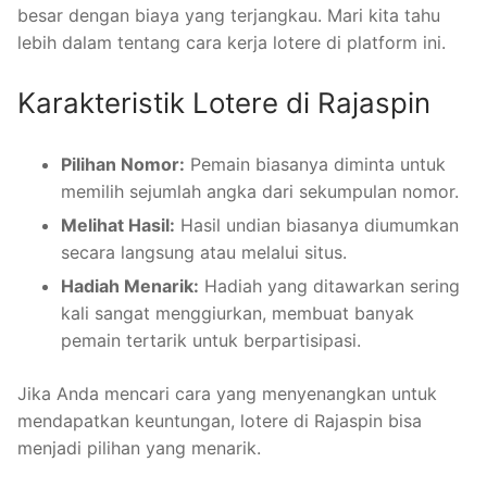
besar dengan biaya yang terjangkau. Mari kita tahu
lebih dalam tentang cara kerja lotere di platform ini.
Karakteristik Lotere di Rajaspin
Pilihan Nomor:
Pemain biasanya diminta untuk
memilih sejumlah angka dari sekumpulan nomor.
Melihat Hasil:
Hasil undian biasanya diumumkan
secara langsung atau melalui situs.
Hadiah Menarik:
Hadiah yang ditawarkan sering
kali sangat menggiurkan, membuat banyak
pemain tertarik untuk berpartisipasi.
Jika Anda mencari cara yang menyenangkan untuk
mendapatkan keuntungan, lotere di Rajaspin bisa
menjadi pilihan yang menarik.