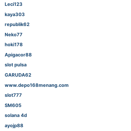
Leci123
kaya303
republik62
Neko77
hoki178
Apigacor88
slot pulsa
GARUDA62
www.depo168menang.com
slot777
SM605
solana 4d
ayojp88