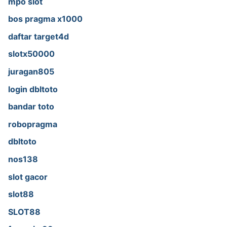
mpo slot
bos pragma x1000
daftar target4d
slotx50000
juragan805
login dbltoto
bandar toto
robopragma
dbltoto
nos138
slot gacor
slot88
SLOT88