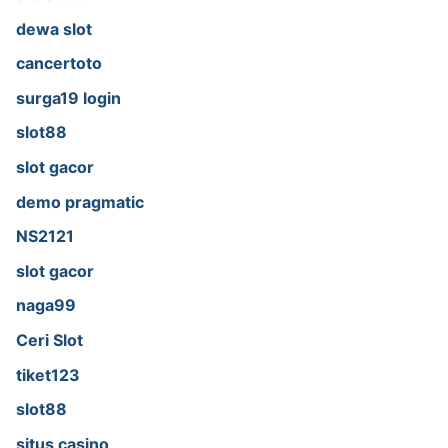
dewa slot
cancertoto
surga19 login
slot88
slot gacor
demo pragmatic
NS2121
slot gacor
naga99
Ceri Slot
tiket123
slot88
situs casino