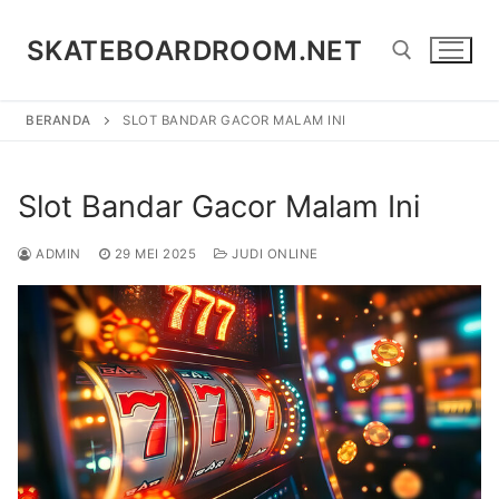
Lompat
ke
SKATEBOARDROOM.NET
konten
BERANDA
SLOT BANDAR GACOR MALAM INI
Cari:
Slot Bandar Gacor Malam Ini
ADMIN
29 MEI 2025
JUDI ONLINE