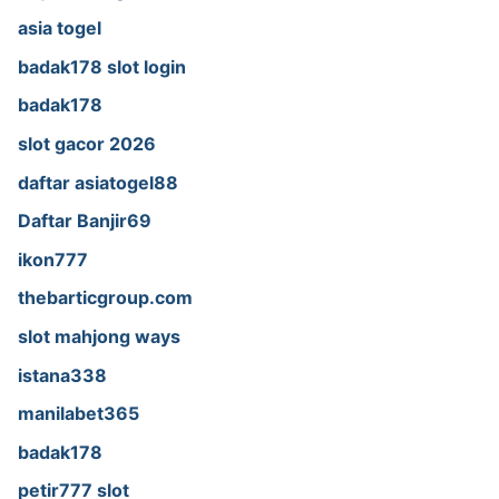
asia togel
badak178 slot login
badak178
slot gacor 2026
daftar asiatogel88
Daftar Banjir69
ikon777
thebarticgroup.com
slot mahjong ways
istana338
manilabet365
badak178
petir777 slot