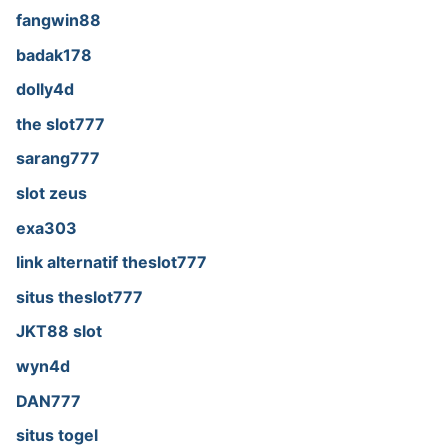
fangwin88
badak178
dolly4d
the slot777
sarang777
slot zeus
exa303
link alternatif theslot777
situs theslot777
JKT88 slot
wyn4d
DAN777
situs togel