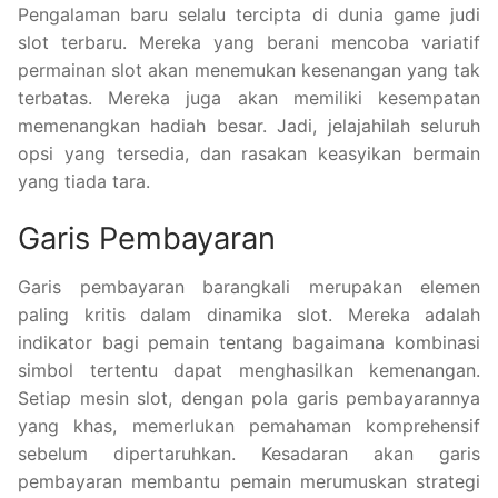
Pengalaman baru selalu tercipta di dunia game judi
slot terbaru. Mereka yang berani mencoba variatif
permainan slot akan menemukan kesenangan yang tak
terbatas. Mereka juga akan memiliki kesempatan
memenangkan hadiah besar. Jadi, jelajahilah seluruh
opsi yang tersedia, dan rasakan keasyikan bermain
yang tiada tara.
Garis Pembayaran
Garis pembayaran barangkali merupakan elemen
paling kritis dalam dinamika slot. Mereka adalah
indikator bagi pemain tentang bagaimana kombinasi
simbol tertentu dapat menghasilkan kemenangan.
Setiap mesin slot, dengan pola garis pembayarannya
yang khas, memerlukan pemahaman komprehensif
sebelum dipertaruhkan. Kesadaran akan garis
pembayaran membantu pemain merumuskan strategi