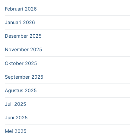
Februari 2026
Januari 2026
Desember 2025
November 2025
Oktober 2025
September 2025
Agustus 2025
Juli 2025
Juni 2025
Mei 2025