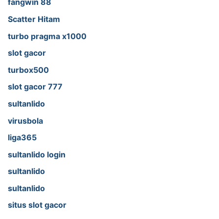
fangwin 88
Scatter Hitam
turbo pragma x1000
slot gacor
turbox500
slot gacor 777
sultanlido
virusbola
liga365
sultanlido login
sultanlido
sultanlido
situs slot gacor