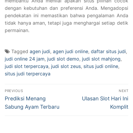
membantu Anda menilai apakah situs pilihan cocok
dengan kebutuhan dan preferensi Anda. Mengadopsi
pendekatan ini memastikan bahwa pengalaman Anda
tidak hanya aman, tetapi juga menghargai setiap detik
permainan.
Tagged
agen judi
,
agen judi online
,
daftar situs judi
,
judi online 24 jam
,
judi slot demo
,
judi slot mahjong
,
judi slot terpercaya
,
judi slot zeus
,
situs judi online
,
situs judi terpercaya
Navigasi
PREVIOUS
NEXT
pos
Previous
Next
Prediksi Menang
Ulasan Slot Hari Ini
post:
post:
Sabung Ayam Terbaru
Komplit