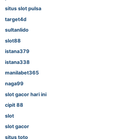
situs slot pulsa
target4d
sultanlido
slot88
istana379
istana338
manilabet365
naga99
slot gacor hari ini
cipit 88
slot
slot gacor
situs toto