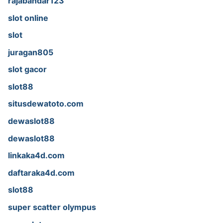
rajabandar123
slot online
slot
juragan805
slot gacor
slot88
situsdewatoto.com
dewaslot88
dewaslot88
linkaka4d.com
daftaraka4d.com
slot88
super scatter olympus