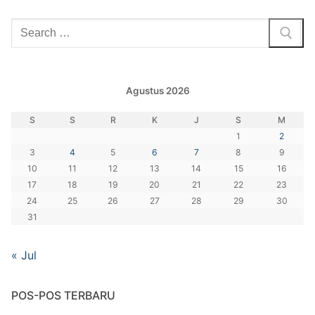
Cari:
Agustus 2026
S
S
R
K
J
S
M
1
2
3
4
5
6
7
8
9
10
11
12
13
14
15
16
17
18
19
20
21
22
23
24
25
26
27
28
29
30
31
« Jul
POS-POS TERBARU